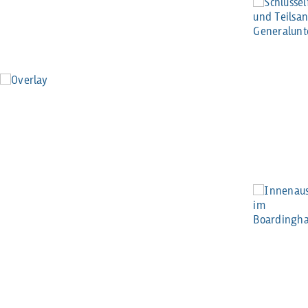
GUBESTRASSE
MÜNCHEN
INNENAUSBAU UND INNENTÜREN IM
BOARDINGHAUS
LEVELINGSTRASSE
MÜNCHEN