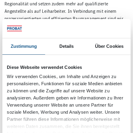
Regionalität und setzen zudem mehr auf qualifizierte
Angestellte als auf Leiharbeiter. In Verbindung mit einem
prozessorientierten und effizienten Baumanagement sind wir
deshalb nicht minder wettbewerbsfähig – aber immer besser.
Ob Schlüsselfertigbau oder im Umfang der uns übertragenen
Verantwortung: Wir bauen im klassischen und modernen
Zustimmung
Details
Über Cookies
Bestand und realisieren architektonisch anspruchsvolle
Neubauten.
Diese Webseite verwendet Cookies
Wir verwenden Cookies, um Inhalte und Anzeigen zu
personalisieren, Funktionen für soziale Medien anbieten
zu können und die Zugriffe auf unsere Website zu
analysieren. Außerdem geben wir Informationen zu Ihrer
Verwendung unserer Website an unsere Partner für
soziale Medien, Werbung und Analysen weiter. Unsere
Partner führen diese Informationen möglicherweise mit
weiteren Daten zusammen, die Sie ihnen bereitgestellt