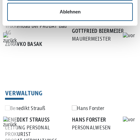
POLIERE
Ablehnen
GOTTFRIED BIERMEIER
MAURERMEISTER
ZDRAVKO BASAK
VERWALTUNG
BENEDIKT STRAUSS
HANS FORSTER
LEITUNG PERSONAL
PERSONALWESEN
PROKURIST