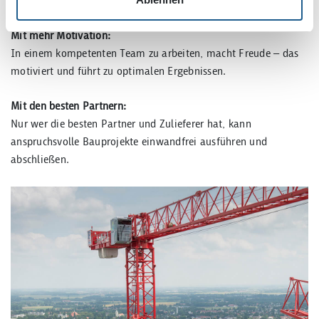
der beste Grund, zu uns zu kommen. Und zu bleiben.
Mit mehr Motivation:
In einem kompetenten Team zu arbeiten, macht Freude – das
motiviert und führt zu optimalen Ergebnissen.
Mit den besten Partnern:
Nur wer die besten Partner und Zulieferer hat, kann
anspruchsvolle Bauprojekte einwandfrei ausführen und
abschließen.