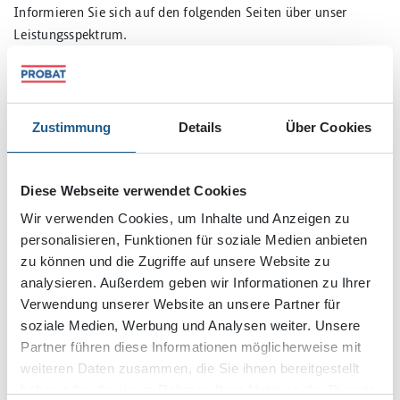
Informieren Sie sich auf den folgenden Seiten über unser
Leistungsspektrum.
Unsere Leistungen als Bauunternehmen:
Bauen im Bestand
Zustimmung
Details
Über Cookies
Neubau
Schlüsselfertigbau
Diese Webseite verwendet Cookies
Trockenbau
Wir verwenden Cookies, um Inhalte und Anzeigen zu
Bauelemente
personalisieren, Funktionen für soziale Medien anbieten
zu können und die Zugriffe auf unsere Website zu
analysieren. Außerdem geben wir Informationen zu Ihrer
Verwendung unserer Website an unsere Partner für
soziale Medien, Werbung und Analysen weiter. Unsere
Partner führen diese Informationen möglicherweise mit
weiteren Daten zusammen, die Sie ihnen bereitgestellt
haben oder die sie im Rahmen Ihrer Nutzung der Dienste