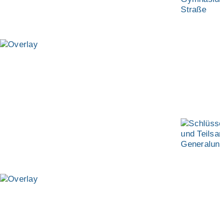
KIRCHHEIM
SCHLÜSSELFERTIGE
AUFSTOCKUNG
UND TEILSANIERUNG
ALS GENERALUNTERNEHMER
GUBESTRASSE
MÜNCHEN