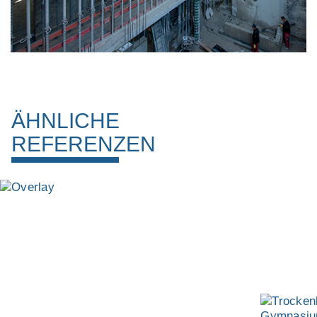
ÄHNLICHE
REFERENZEN
TROCKENBAUARBEITEN IM
GYMNASIUM
HEIMSTETTNER STRASSE