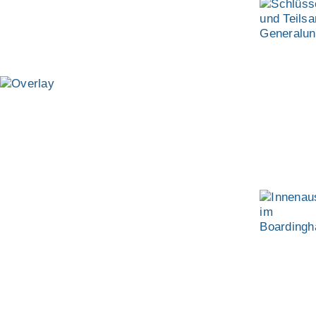
GUBESTRASSE
MÜNCHEN
INNENAUSBAU UND
INNENTÜREN IM
BOARDINGHAUS
LEVELINGSTRASSE
MÜNCHEN