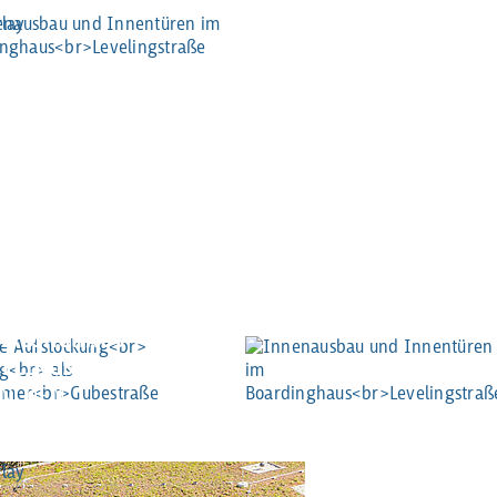
NENAUSBAU UND
NENTÜREN IM
ARDINGHAUS
ELINGSTRASSE
NCHEN