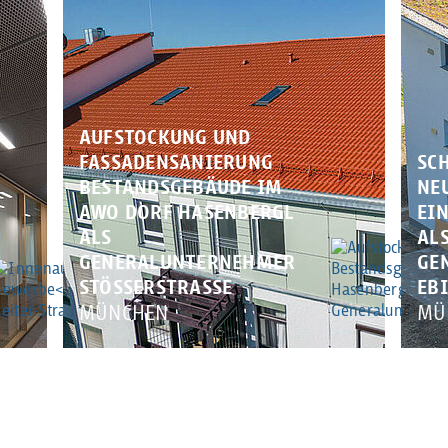
AUFSTOCKUNG UND
FASSADENSANIERUNG
SC
BESTANDSGEBÄUDE IM
NE
AWO DORF HASENBERGL
EI
ALS
AL
GENERALUNTERNEHMER
GE
STÖSSERSTRASSE
EB
MÜNCHEN
MÜ