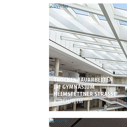
TROCKENBAUARBEITEN
IM GYMNASIUM
HEIMSTETTNER STRASSE
KIRCHHEIM