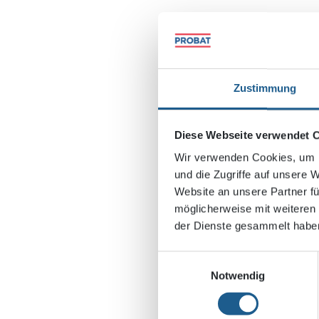
Zustimmung
Diese Webseite verwendet 
Wir verwenden Cookies, um I
und die Zugriffe auf unsere 
Website an unsere Partner fü
möglicherweise mit weiteren
der Dienste gesammelt habe
BAUHERR:
Einwilligungsauswahl
Stadt Ingolstadt
Notwendig
PLANUNG: