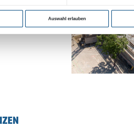
 Architekten
bB
Auswahl erlauben
NZEN