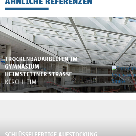
ÄHNLICHE REFERENZEN
TROCKENBAUARBEITEN IM
GYMNASIUM
HEIMSTETTNER STRASSE
KIRCHHEIM
SCHLÜSSELFERTIGE AUFSTOCKUNG