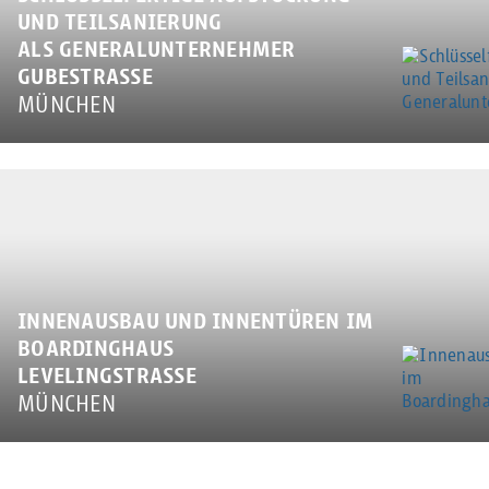
UND TEILSANIERUNG
ALS GENERALUNTERNEHMER
GUBESTRASSE
MÜNCHEN
INNENAUSBAU UND INNENTÜREN IM
BOARDINGHAUS
LEVELINGSTRASSE
MÜNCHEN