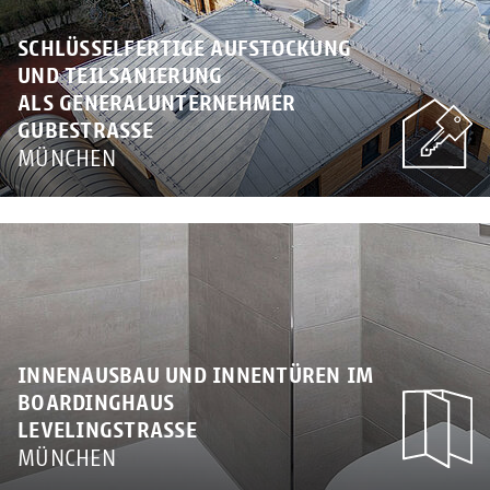
SCHLÜSSELFERTIGE AUFSTOCKUNG
UND TEILSANIERUNG
ALS GENERALUNTERNEHMER
GUBESTRASSE
MÜNCHEN
INNENAUSBAU UND INNENTÜREN IM
BOARDINGHAUS
LEVELINGSTRASSE
MÜNCHEN