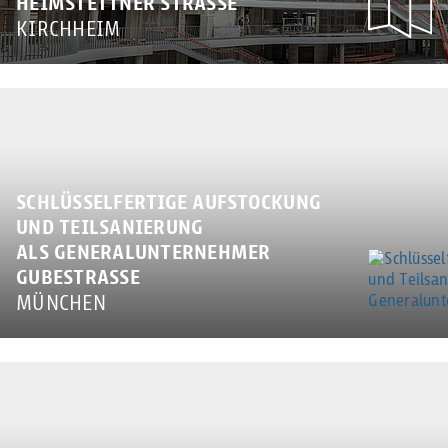
HEIMSTETTNER STRASSE
KIRCHHEIM
SCHLÜSSELFERTIGE AUFSTOCKUNG
UND TEILSANIERUNG
ALS GENERALUNTERNEHMER
GUBESTRASSE
MÜNCHEN